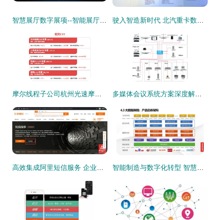
智慧展厅数字展项--智能展厅中控系统解决方案
驶入智造新时代 北汽重卡数字孪生智慧工厂落成，北京重卡首台车下线即交付
摩尔线程子公司杭州光速摩方增资至2亿，聚焦信息系统集成服务
多媒体会议系统方案深度解读 企业信息系统集成服务的智能化演进
高效集成阿里短信服务 企业信息系统集成全攻略
智能制造与数字化转型 智慧工厂建设解决方案深度解读