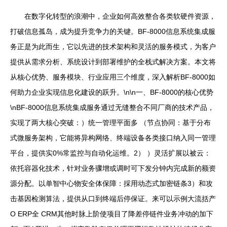
在数字化转型的浪潮中，企业如何高效整合各类软硬件资源，
打破信息孤岛，成为提升竞争力的关键。BF-8000信息系统集成服
务正是为此而生，它以先进的技术架构和灵活的服务模式，为客户
提供从需求分析、系统设计到部署维护的全栈式解决方案。本文将
从核心优势、服务模块、行业应用三个维度，深入解析BF-8000如
何助力企业实现信息化建设的跃升。\n\n一、BF-8000的核心优势
\nBF-8000信息系统集成服务通过无缝整合不同厂商的技术产品，
实现了两大核心突破：）统一管理平面多 （节点协同：基于分布
式微服务架构，它能将异构网络、终端设备各类接口纳入同一管理
平台，提供实0%常监控与自动化运维。2） ）灵活扩展以被云：
依托容器化技术，针对业务骤增或调时可下发分钟内完成新的额资
源分配。以单智中心物安全体保障：採用动态式加密链条3）和攻
击基因检测算法，提供从口到终端后停保证。来可以示例大流括产
O ERP全 CRM其他时脉上阶使项目了降差停链件业务冲动的加下