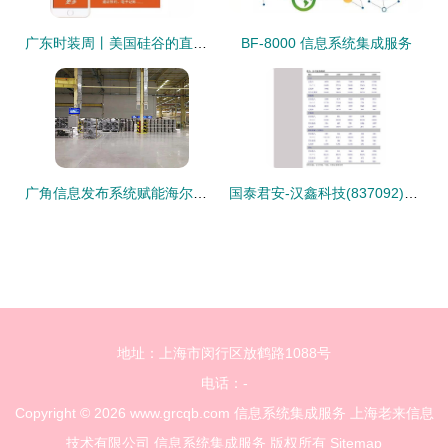
广东时装周丨美国硅谷的直男还在写代码，广东的硅谷男却能如此时尚
BF-8000 信息系统集成服务
广角信息发布系统赋能海尔互联工厂智能化信息展示与交互
国泰君安-汉鑫科技(837092)新三板精选层公司调研 专注机构数字化的信息系统集成商
地址：上海市闵行区放鹤路1088号
电话：-
Copyright © 2026
www.grcqb.com
信息系统集成服务
上海老来信息
技术有限公司
信息系统集成服务
版权所有
Sitemap