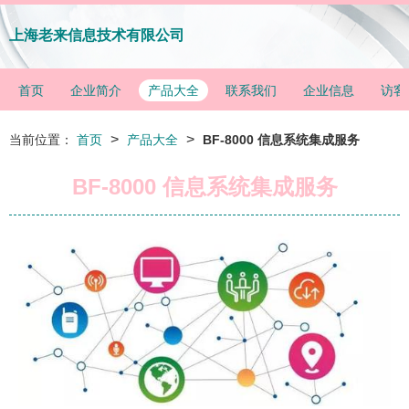
上海老来信息技术有限公司
首页
企业简介
产品大全
联系我们
企业信息
访客
>
>
当前位置：
首页
产品大全
BF-8000 信息系统集成服务
BF-8000 信息系统集成服务