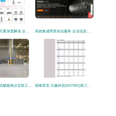
多媒体会议系统方案深度解读 企业信息系统集成服务的智能化演进
高效集成阿里短信服务 企业信息系统集成全攻略
广角信息发布系统赋能海尔互联工厂智能化信息展示与交互
国泰君安-汉鑫科技(837092)新三板精选层公司调研 专注机构数字化的信息系统集成商