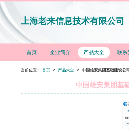
上海老来信息技术有限公司
首页
企业简介
产品大全
联系
>
>
当前位置：
首页
产品大全
中国雄安集团基础建设公司
中国雄安集团基